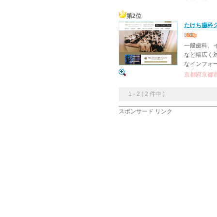
第2位
たけち歯科
一般歯科、
など幅広く
なインフォ
京都府京都市
1 - 2 ( 2 件中 )
スポンサード リンク