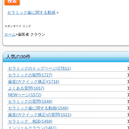
セラミック歯に関する動画
＞
スポンサード リンク
ホーム
>歯医者 クラウン
人気の30件
セラミックのトップページ
(27811)
セラミックの疑問
(1727)
歯並び(クイック矯正)
(1716)
よくある質問
(1657)
NEWページ
(1572)
セラミックの質問
(1548)
セラミック歯に関する動画
(1546)
歯並び(クイック矯正)の質問
(1521)
セラミック 相談
(1468)
エンジェルクラウン
(1461)