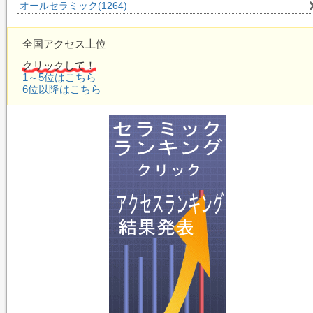
オールセラミック
(1264)
全国アクセス上位
クリックして！
1～5位はこちら
6位以降はこちら